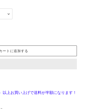
カートに追加する
税抜）以上お買い上げで送料が半額になります！
＞