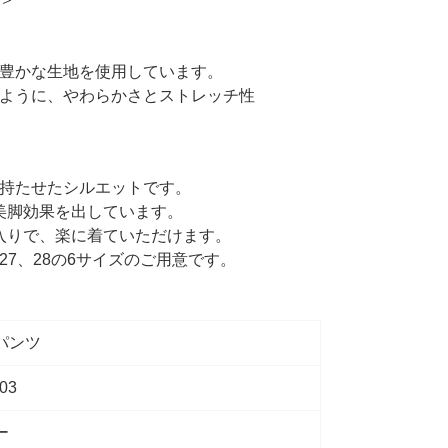
豊かな生地を使用しています。
ように、やわらかさとストレッチ性
持たせたシルエットです。
美脚効果を出しています。
入りで、楽に着ていただけます。
、27、28の6サイズのご用意です。
パンツ
-03
ー