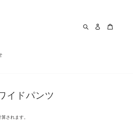
検索
ログイン
カート
せ
 ワイドパンツ
計算されます。