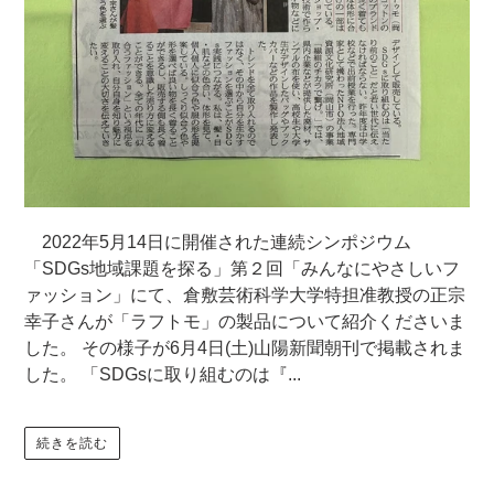
2022年5月14日に開催された連続シンポジウム
「SDGs地域課題を探る」第２回「みんなにやさしいフ
ァッション」にて、倉敷芸術科学大学特担准教授の正宗
幸子さんが「ラフトモ」の製品について紹介くださいま
した。 その様子が6月4日(土)山陽新聞朝刊で掲載されま
した。 「SDGsに取り組むのは『...
続きを読む