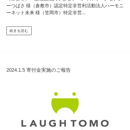
ーつばさ 様（倉敷市）認定特定非営利活動法人ハーモニ
ーネット未来 様（笠岡市）特定非営...
続きを読む
2024.1.5 寄付金実施のご報告