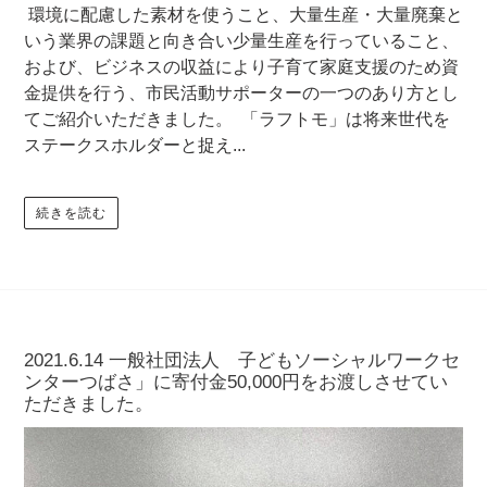
環境に配慮した素材を使うこと、大量生産・大量廃棄と
いう業界の課題と向き合い少量生産を行っていること、
および、ビジネスの収益により子育て家庭支援のため資
金提供を行う、市民活動サポーターの一つのあり方とし
てご紹介いただきました。 「ラフトモ」は将来世代を
ステークスホルダーと捉え...
続きを読む
2021.6.14 一般社団法人 子どもソーシャルワークセ
ンターつばさ」に寄付金50,000円をお渡しさせてい
ただきました。