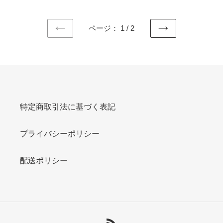
ページ： 1 / 2
前
次
の
の
ペ
ペ
ー
ー
ジ
ジ
特定商取引法に基づく表記
プライバシーポリシー
配送ポリシー
RSS