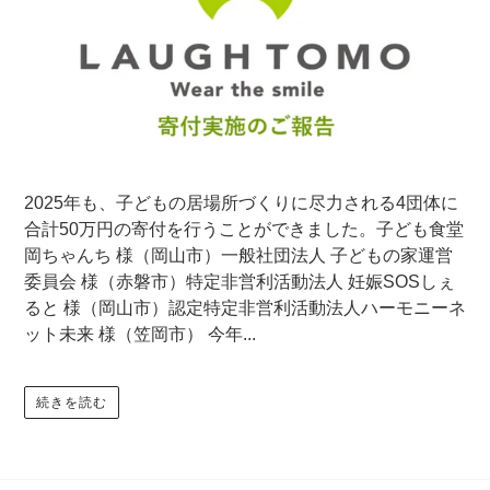
2025年も、子どもの居場所づくりに尽力される4団体に
合計50万円の寄付を行うことができました。子ども食堂
岡ちゃんち 様（岡山市）一般社団法人 子どもの家運営
委員会 様（赤磐市）特定非営利活動法人 妊娠SOSしぇ
ると 様（岡山市）認定特定非営利活動法人ハーモニーネ
ット未来 様（笠岡市） 今年...
続きを読む