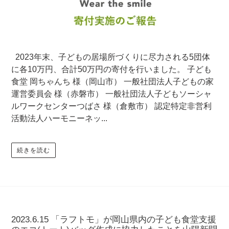
2023年末、子どもの居場所づくりに尽力される5団体
に各10万円、合計50万円の寄付を行いました。 子ども
食堂 岡ちゃんち 様（岡山市） 一般社団法人子どもの家
運営委員会 様（赤磐市） 一般社団法人子どもソーシャ
ルワークセンターつばさ 様（倉敷市） 認定特定非営利
活動法人ハーモニーネッ...
続きを読む
2023.6.15 「ラフトモ」が岡山県内の子ども食堂支援