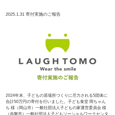
2025.1.31 寄付実施のご報告
2024年末、子どもの居場所づくりに尽力される5団体に
合計50万円の寄付を行いました。子ども食堂 岡ちゃん
ち 様（岡山市）一般社団法人子どもの家運営委員会 様
（赤磐市）一般社団法人子どもソーシャルワークセンタ