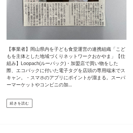
【事業者】岡山県内を子ども食堂運営の連携組織「こど
もを主体とした地域づくりネットワークおかやま」【仕
組み】Loopach(ルーパック)・加盟店で買い物をした
際、エコバックに付いた電子タグを店頭の専用端末でス
キャン。・スマホのアプリにポイントが溜まる。スーパ
ーマーケットやコンビニの加...
続きを読む